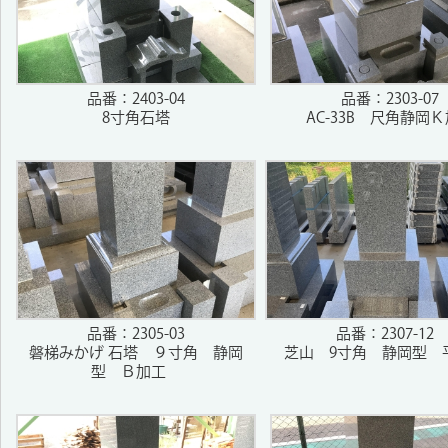
品番：2403-04
品番：2303-07
8寸角石塔
AC-33B 尺角静岡
品番：2305-03
品番：2307-12
磐梯みかげ 石塔 ９寸角 静岡
芝山 9寸角 静岡型 
型 Ｂ加工