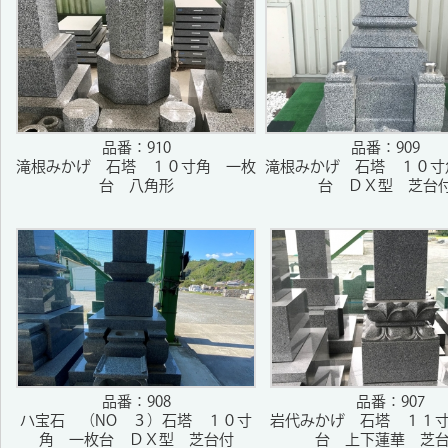
品番：910
品番：909
滝根みかげ 石塔 １０寸角 一枚
滝根みかげ 石塔 １０寸
台 八角形
台 ＤＸ型 芝台
品番：908
品番：907
ハ宝石 （NO ３）石塔 １０寸
岩代みかげ 石塔 １１
角 一枚台 ＤＸ型 芝台付
台 上下蓮華 芝