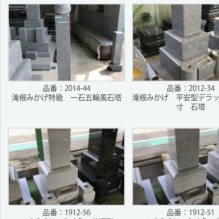
品番：2014-44
品番：2012-34
滝根みかげ特級 一石五輪風石塔
滝根みかげ 平安型デラ
寸 石塔
品番：1912-56
品番：1912-51